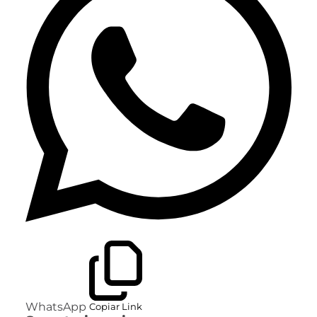
WhatsApp
Copiar Link