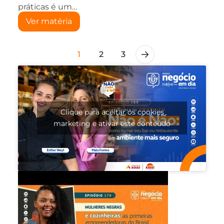
práticas é um…
Ver matéria
1
2
3
Clique para aceitar os cookies
marketing e ativar este conteúdo