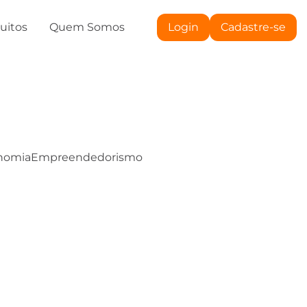
tuitos
Quem Somos
Login
Cadastre-se
nomia
Empreendedorismo