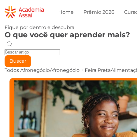
Home
Prêmio 2026
Curs
Fique por dentro e descubra
O que você quer aprender mais?
Buscar
Todos
Afronegócio
Afronegócio + Feira Preta
Alimentaç