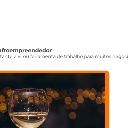
do afroempreendedor
istante e virou ferramenta de trabalho para muitos negóci