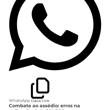
WhatsApp
Copiar Link
Combate ao assédio: erros na