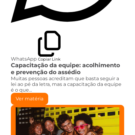
WhatsApp
Copiar Link
Capacitação da equipe: acolhimento
e prevenção do assédio
Muitas pessoas acreditam que basta seguir a
lei ao pé da letra, mas a capacitação da equipe
é o que…
Ver matéria