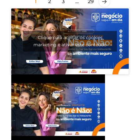
1
2
3
…
29
Clique para aceitar os cookies
marketing e ativar este conteúdo