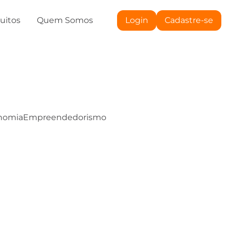
tuitos
Quem Somos
Login
Cadastre-se
nomia
Empreendedorismo