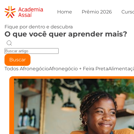
Home
Prêmio 2026
Curs
Fique por dentro e descubra
O que você quer aprender mais?
Buscar
Todos
Afronegócio
Afronegócio + Feira Preta
Alimentaç