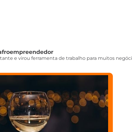
do afroempreendedor
istante e virou ferramenta de trabalho para muitos negóci