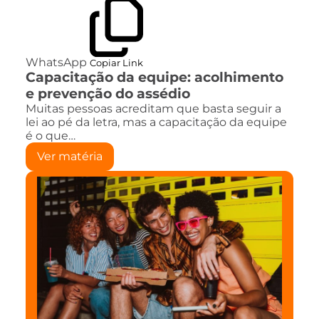
WhatsApp
Copiar Link
Capacitação da equipe: acolhimento
e prevenção do assédio
Muitas pessoas acreditam que basta seguir a
lei ao pé da letra, mas a capacitação da equipe
é o que…
Ver matéria