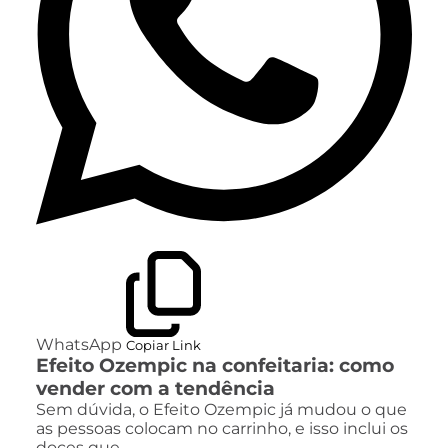
WhatsApp
Copiar Link
Efeito Ozempic na confeitaria: como
vender com a tendência
Sem dúvida, o Efeito Ozempic já mudou o que
as pessoas colocam no carrinho, e isso inclui os
doces que…