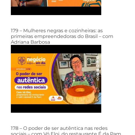
179 – Mulheres negras e cozinheiras: as
primeiras empreendedoras do Brasil – com
Adriana Barbosa
178 – O poder de ser autêntica nas redes
sociais – com Vó Eloi, do restaurante É da Pam