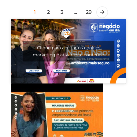
1
2
3
…
29
Clique para aceitar os cookies
marketing e ativar este conteúdo