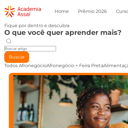
Home
Prêmio 2026
Curs
Fique por dentro e descubra
O que você quer aprender mais?
Buscar
Todos
Afronegócio
Afronegócio + Feira Preta
Alimentaç