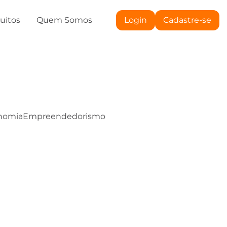
tuitos
Quem Somos
Login
Cadastre-se
nomia
Empreendedorismo