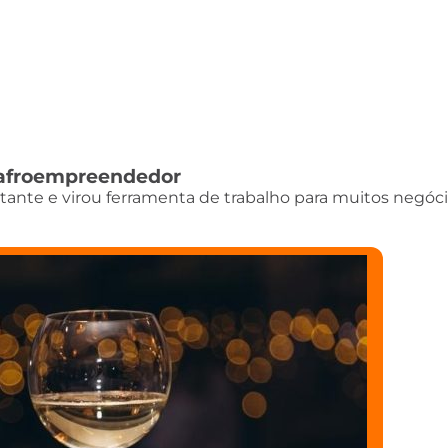
do afroempreendedor
istante e virou ferramenta de trabalho para muitos negóci