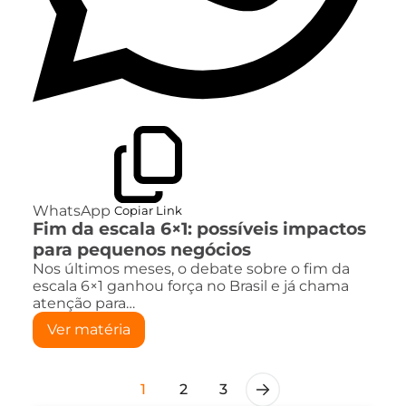
WhatsApp
Copiar Link
Fim da escala 6×1: possíveis impactos
para pequenos negócios
Nos últimos meses, o debate sobre o fim da
escala 6×1 ganhou força no Brasil e já chama
atenção para…
Ver matéria
1
2
3