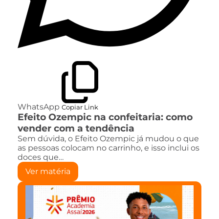
WhatsApp
Copiar Link
Efeito Ozempic na confeitaria: como
vender com a tendência
Sem dúvida, o Efeito Ozempic já mudou o que
as pessoas colocam no carrinho, e isso inclui os
doces que…
Ver matéria