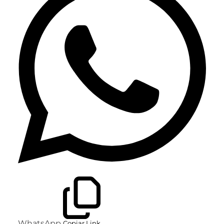
WhatsApp
Copiar Link