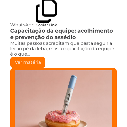
WhatsApp
Copiar Link
Capacitação da equipe: acolhimento
e prevenção do assédio
Muitas pessoas acreditam que basta seguir a
lei ao pé da letra, mas a capacitação da equipe
é o que…
Ver matéria