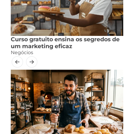
Curso gratuito ensina os segredos de
um marketing eficaz
Negócios