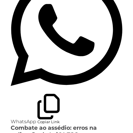
WhatsApp
Copiar Link
Combate ao assédio: erros na