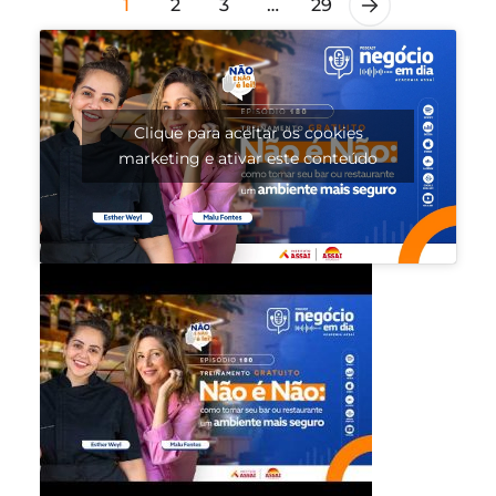
1
2
3
…
29
Clique para aceitar os cookies
marketing e ativar este conteúdo