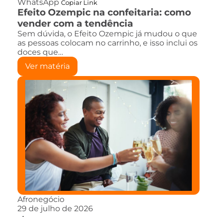
WhatsApp
Copiar Link
Efeito Ozempic na confeitaria: como
vender com a tendência
Sem dúvida, o Efeito Ozempic já mudou o que
as pessoas colocam no carrinho, e isso inclui os
doces que…
Ver matéria
Afronegócio
29 de julho de 2026