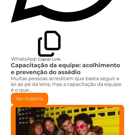
WhatsApp
Copiar Link
Capacitação da equipe: acolhimento
e prevenção do assédio
Muitas pessoas acreditam que basta seguir a
lei ao pé da letra, mas a capacitação da equipe
é o que…
Ver matéria