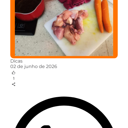
Dicas
02 de junho de 2026
1