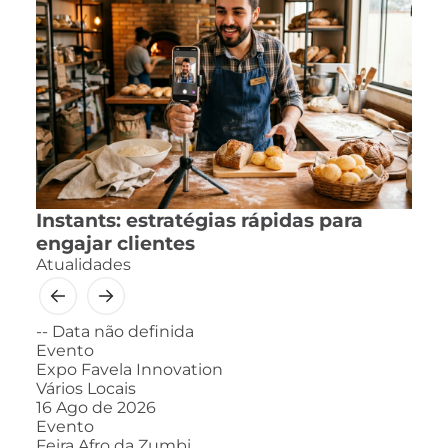
Instants: estratégias rápidas para
engajar clientes
Atualidades
--
Data não definida
Evento
Expo Favela Innovation
Vários Locais
16
Ago de 2026
Evento
Feira Afro da Zumbi