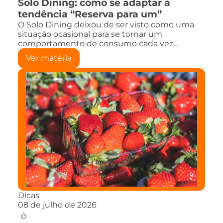
Solo Dining: como se adaptar à
tendência “Reserva para um”
O Solo Dining deixou de ser visto como uma
situação ocasional para se tornar um
comportamento de consumo cada vez…
Ver matéria
Dicas
08 de julho de 2026