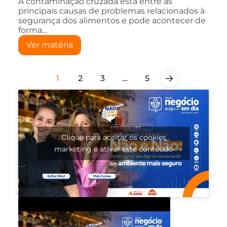
A contaminação cruzada está entre as
principais causas de problemas relacionados à
segurança dos alimentos e pode acontecer de
forma…
Ver matéria
1
2
3
…
5
Clique para aceitar os cookies
marketing e ativar este conteúdo