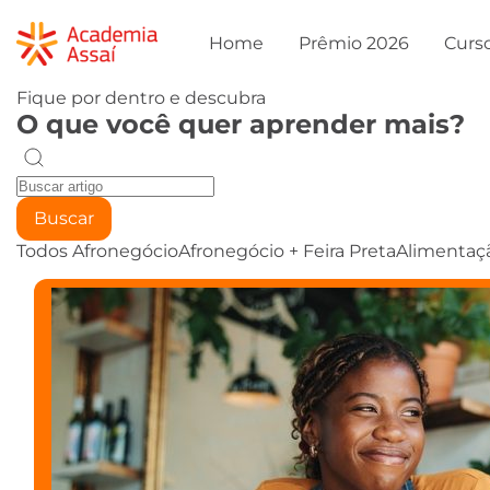
Home
Prêmio 2026
Curs
Fique por dentro e descubra
O que você quer aprender mais?
Buscar
Todos
Afronegócio
Afronegócio + Feira Preta
Alimentaç