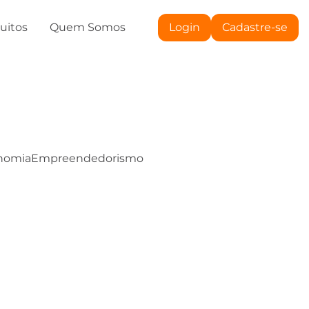
tuitos
Quem Somos
Login
Cadastre-se
nomia
Empreendedorismo