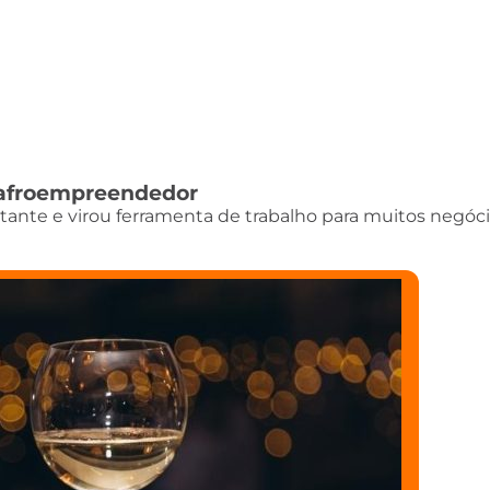
do afroempreendedor
istante e virou ferramenta de trabalho para muitos negóci