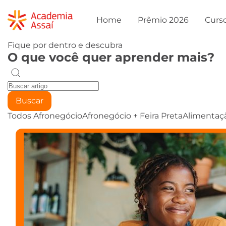
Home
Prêmio 2026
Curs
Fique por dentro e descubra
O que você quer aprender mais?
Buscar
Todos
Afronegócio
Afronegócio + Feira Preta
Alimentaç