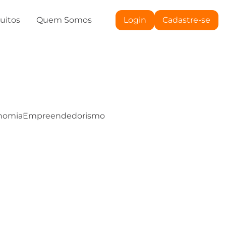
tuitos
Quem Somos
Login
Cadastre-se
nomia
Empreendedorismo