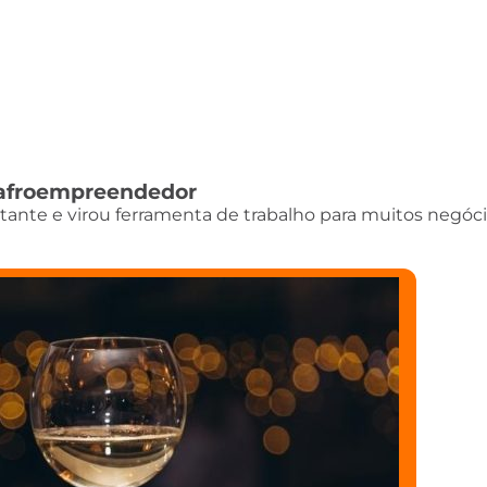
do afroempreendedor
istante e virou ferramenta de trabalho para muitos negóci