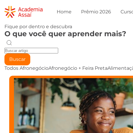
Home
Prêmio 2026
Curs
Fique por dentro e descubra
O que você quer aprender mais?
Buscar
Todos
Afronegócio
Afronegócio + Feira Preta
Alimentaç