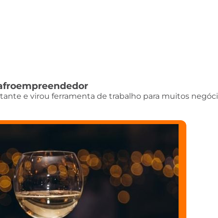
do afroempreendedor
istante e virou ferramenta de trabalho para muitos negóci