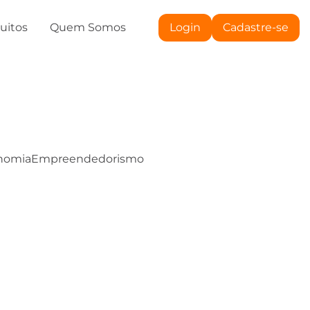
tuitos
Quem Somos
Login
Cadastre-se
nomia
Empreendedorismo