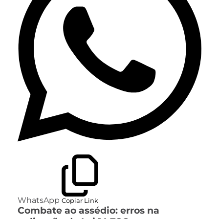
WhatsApp
Copiar Link
Combate ao assédio: erros na