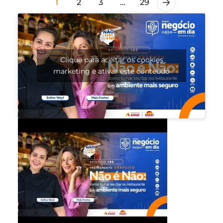
1
2
3
…
29
Clique para aceitar os cookies
marketing e ativar este conteúdo