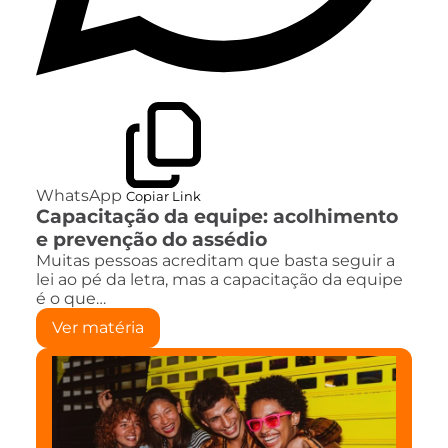
WhatsApp
Copiar Link
Capacitação da equipe: acolhimento
e prevenção do assédio
Muitas pessoas acreditam que basta seguir a
lei ao pé da letra, mas a capacitação da equipe
é o que…
Ver matéria