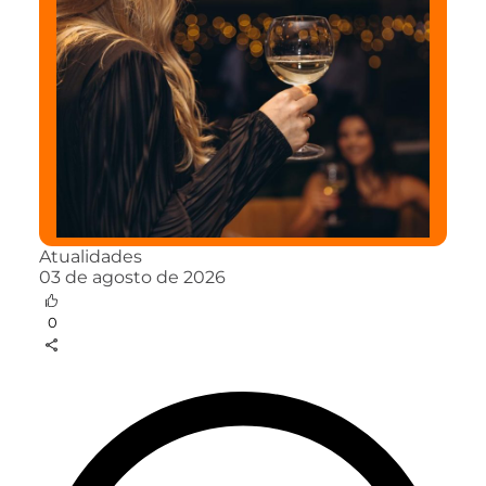
Atualidades
03 de agosto de 2026
0