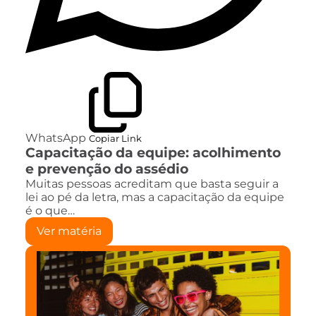
WhatsApp
Copiar Link
Capacitação da equipe: acolhimento
e prevenção do assédio
Muitas pessoas acreditam que basta seguir a
lei ao pé da letra, mas a capacitação da equipe
é o que…
Ver matéria