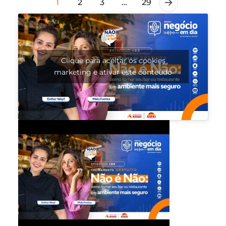
1
2
3
…
29
Clique para aceitar os cookies
marketing e ativar este conteúdo