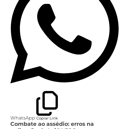
WhatsApp
Copiar Link
Combate ao assédio: erros na