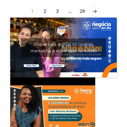
1
2
3
…
29
Clique para aceitar os cookies
marketing e ativar este conteúdo