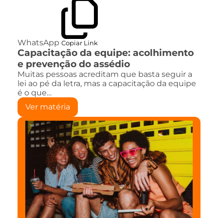
WhatsApp
Copiar Link
Capacitação da equipe: acolhimento
e prevenção do assédio
Muitas pessoas acreditam que basta seguir a
lei ao pé da letra, mas a capacitação da equipe
é o que…
Ver matéria