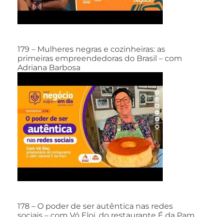
179 – Mulheres negras e cozinheiras: as
primeiras empreendedoras do Brasil – com
Adriana Barbosa
178 – O poder de ser autêntica nas redes
sociais – com Vó Eloi, do restaurante É da Pam