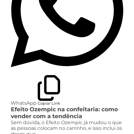
WhatsApp
Copiar Link
Efeito Ozempic na confeitaria: como
vender com a tendência
Sem dúvida, o Efeito Ozempic já mudou o que
as pessoas colocam no carrinho, e isso inclui os
doces que…