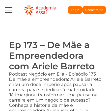
Login
Cadastre-se
Ep 173 – De Mãe a
Empreendedora
com Ariele Barreto
Podcast Negócio em Dia - Episódio 173
De mãe a empreendedora: Ariele Barreto
criou um doce império após pausar a
carreira para se dedicar à maternidade.
Já imaginou transformar uma pausa na
carreira em um negócio de sucesso?
Conheça a história da mãe e
empreendedora Ariele Barreto, que