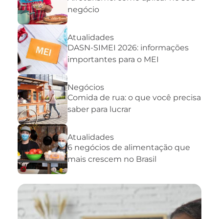
negócio
Atualidades
DASN-SIMEI 2026: informações
importantes para o MEI
Negócios
Comida de rua: o que você precisa
saber para lucrar
Atualidades
6 negócios de alimentação que
mais crescem no Brasil