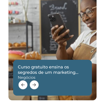
Curso gratuito ensina os
segredos de um marketing
eficaz
Negócios