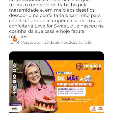
trocou o mercado de trabalho pela
maternidade e, em meio aos desafios,
descobriu na confeitaria o caminho para
construir um doce império cor-de-rosa: a
confeitaria Love for Sweet, que nasceu na
cozinha da sua casa e hoje fatura
milhões.
0
Postado em: 30 de abril de 2026 às 16:39