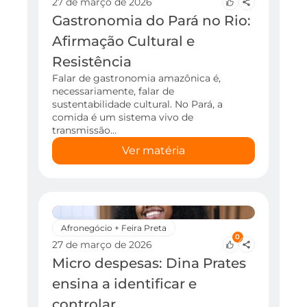
27 de março de 2026
Gastronomia do Pará no Rio:
Afirmação Cultural e
Resistência
Falar de gastronomia amazônica é,
necessariamente, falar de
sustentabilidade cultural. No Pará, a
comida é um sistema vivo de
transmissão…
Ver matéria
Afronegócio + Feira Preta
0
27 de março de 2026
Micro despesas: Dina Prates
ensina a identificar e
controlar