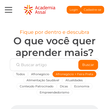
Login
Cadastre-se
Fique por dentro e descubra
O que você quer
aprender mais?
Buscar
Todos
Afronegócio
Afronegócio + Feira Preta
Alimentação Saudável
Atualidades
Conteúdo Patrocinado
Dicas
Economia
Empreendedorismo