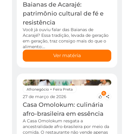
Baianas de Acarajé:
patrimônio cultural de fé e
resistência
Você já ouviu falar das Baianas de
Acarajé? Essa tradição, levada de geração
em geração, traz consigo mais do que o
alimento:…
Ver matéria
Afronegócio + Feira Preta
0
27 de março de 2026
Casa Omolokum: culinária
afro-brasileira em essência
A Casa Omolokum resgata a
ancestralidade afro-brasileira por meio da
comida. O restaurante não vende apenas