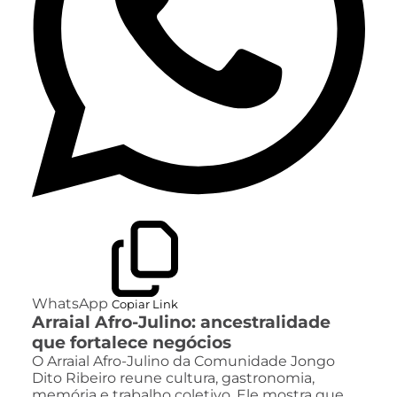
WhatsApp
Copiar Link
Arraial Afro-Julino: ancestralidade
que fortalece negócios
O Arraial Afro-Julino da Comunidade Jongo
Dito Ribeiro reune cultura, gastronomia,
memória e trabalho coletivo. Ele mostra que