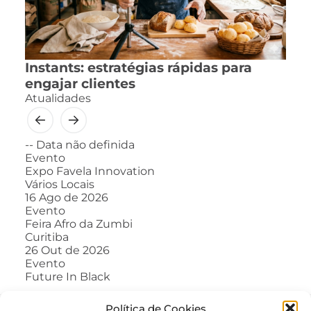
Instants: estratégias rápidas para
engajar clientes
Atualidades
--
Data não definida
Evento
Expo Favela Innovation
Vários Locais
16
Ago de 2026
Evento
Feira Afro da Zumbi
Curitiba
26
Out de 2026
Evento
Future In Black
Política de Cookies