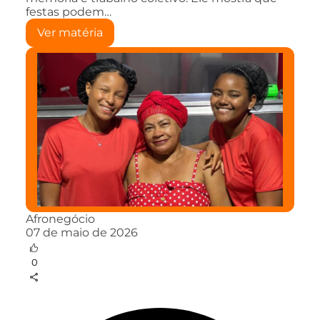
festas podem…
Ver matéria
Afronegócio
07 de maio de 2026
0