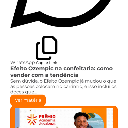
WhatsApp
Copiar Link
Efeito Ozempic na confeitaria: como
vender com a tendência
Sem dúvida, o Efeito Ozempic já mudou o que
as pessoas colocam no carrinho, e isso inclui os
doces que…
Ver matéria