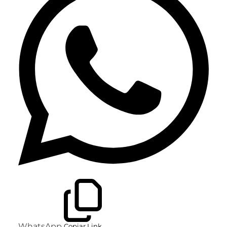
WhatsApp
Copiar Link