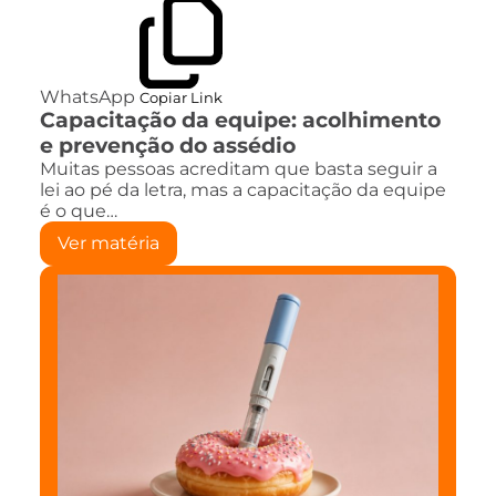
WhatsApp
Copiar Link
Capacitação da equipe: acolhimento
e prevenção do assédio
Muitas pessoas acreditam que basta seguir a
lei ao pé da letra, mas a capacitação da equipe
é o que…
Ver matéria