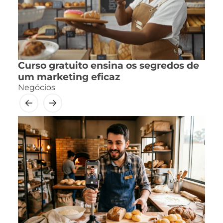
Curso gratuito ensina os segredos de
um marketing eficaz
Negócios