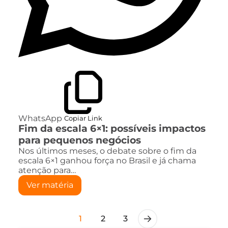
WhatsApp
Copiar Link
Fim da escala 6×1: possíveis impactos
para pequenos negócios
Nos últimos meses, o debate sobre o fim da
escala 6×1 ganhou força no Brasil e já chama
atenção para…
Ver matéria
1
2
3