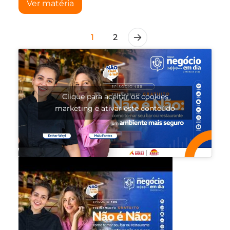
Ver matéria
1
2
Clique para aceitar os cookies
marketing e ativar este conteúdo