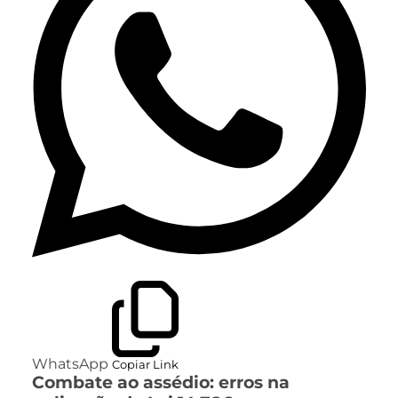
WhatsApp
Copiar Link
Combate ao assédio: erros na