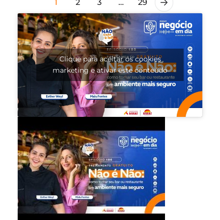
1
2
3
…
29
Clique para aceitar os cookies
marketing e ativar este conteúdo