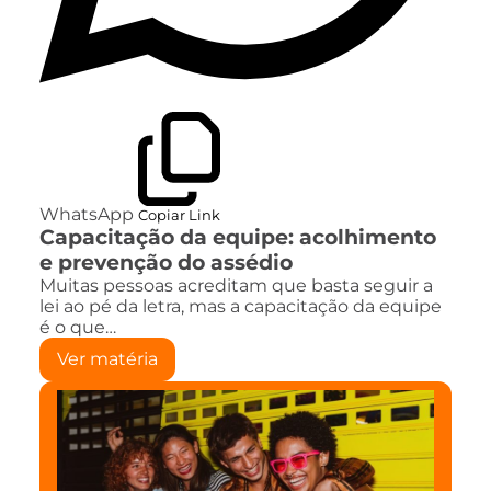
WhatsApp
Copiar Link
Capacitação da equipe: acolhimento
e prevenção do assédio
Muitas pessoas acreditam que basta seguir a
lei ao pé da letra, mas a capacitação da equipe
é o que…
Ver matéria