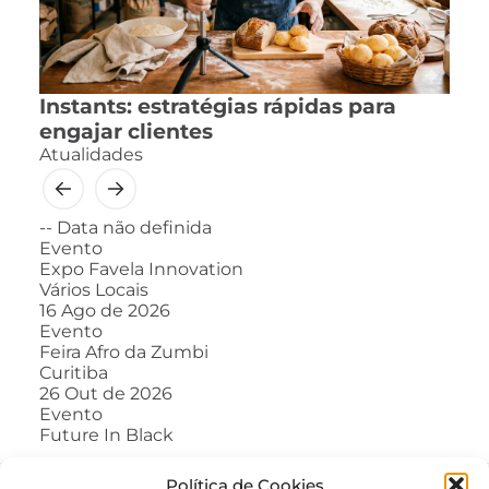
Instants: estratégias rápidas para
engajar clientes
Atualidades
--
Data não definida
Evento
Expo Favela Innovation
Vários Locais
16
Ago de 2026
Evento
Feira Afro da Zumbi
Curitiba
26
Out de 2026
Evento
Future In Black
Política de Cookies