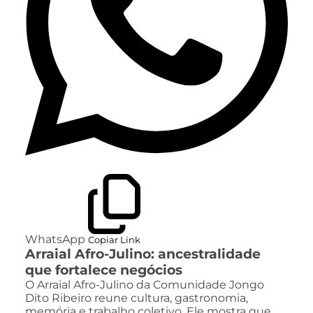
WhatsApp
Copiar Link
Arraial Afro-Julino: ancestralidade
que fortalece negócios
O Arraial Afro-Julino da Comunidade Jongo
Dito Ribeiro reune cultura, gastronomia,
memória e trabalho coletivo. Ele mostra que