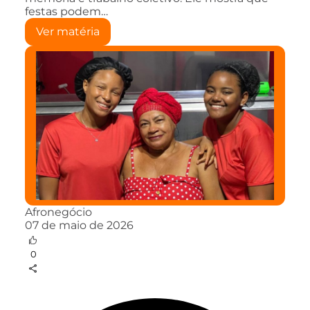
festas podem…
Ver matéria
Afronegócio
07 de maio de 2026
0