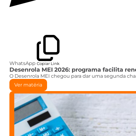
WhatsApp
Copiar Link
Desenrola MEI 2026: programa facilita ren
O Desenrola MEI chegou para dar uma segunda chan
Ver matéria