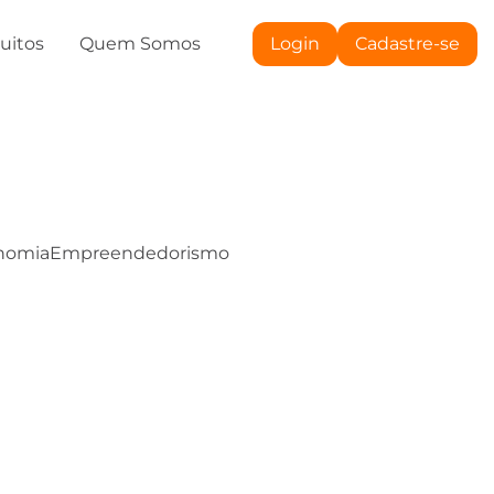
tuitos
Quem Somos
Login
Cadastre-se
nomia
Empreendedorismo