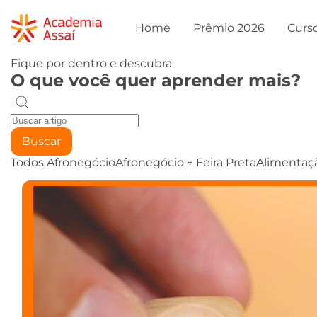
Home
Prêmio 2026
Curs
Fique por dentro e descubra
O que você quer aprender mais?
Buscar
Todos
Afronegócio
Afronegócio + Feira Preta
Alimentaç