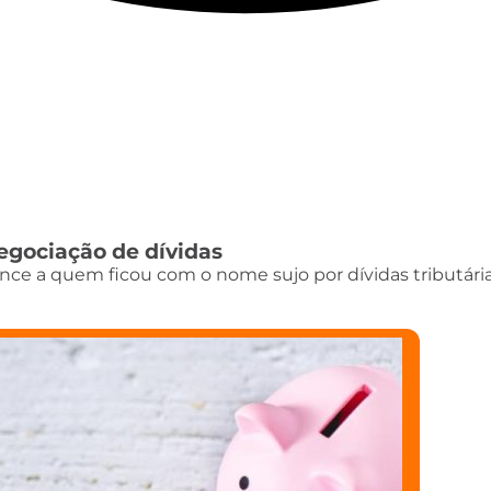
egociação de dívidas
ce a quem ficou com o nome sujo por dívidas tributár