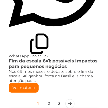
WhatsApp
Copiar Link
Fim da escala 6×1: possíveis impactos
para pequenos negócios
Nos últimos meses, o debate sobre o fim da
escala 6×1 ganhou força no Brasil e já chama
atenção para…
Ver matéria
1
2
3