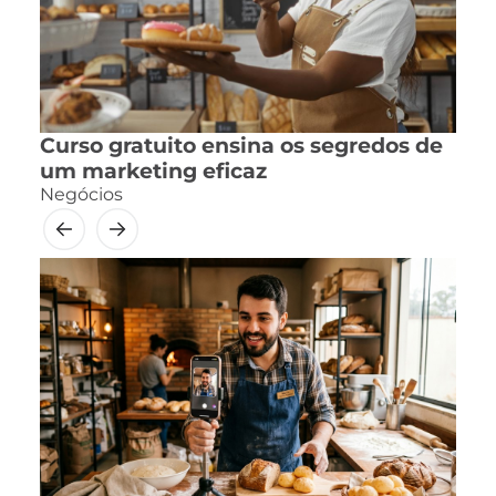
Curso gratuito ensina os segredos de
um marketing eficaz
Negócios