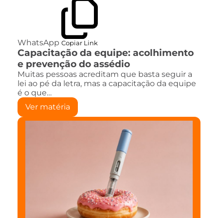
WhatsApp
Copiar Link
Capacitação da equipe: acolhimento
e prevenção do assédio
Muitas pessoas acreditam que basta seguir a
lei ao pé da letra, mas a capacitação da equipe
é o que…
Ver matéria