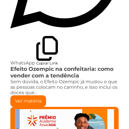
WhatsApp
Copiar Link
Efeito Ozempic na confeitaria: como
vender com a tendência
Sem dúvida, o Efeito Ozempic já mudou o que
as pessoas colocam no carrinho, e isso inclui os
doces que…
Ver matéria