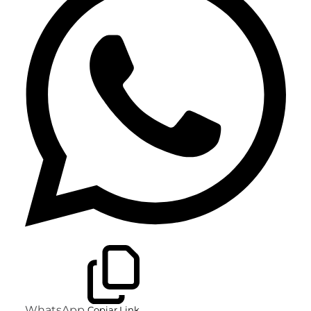
WhatsApp
Copiar Link