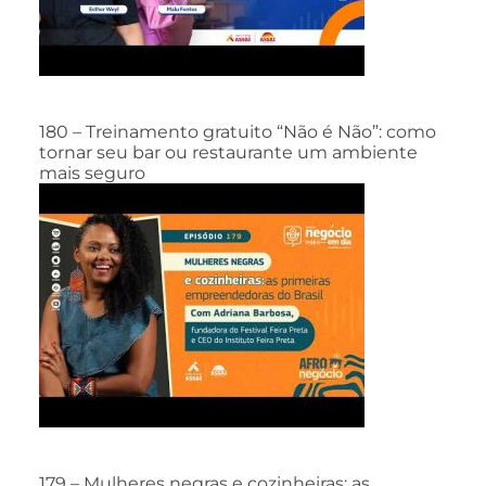
180 – Treinamento gratuito “Não é Não”: como
tornar seu bar ou restaurante um ambiente
mais seguro
179 – Mulheres negras e cozinheiras: as