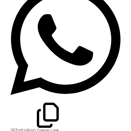
WhatsApp
Copiar Link