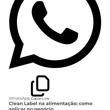
WhatsApp
Copiar Link
Clean Label na alimentação: como
aplicar no negócio