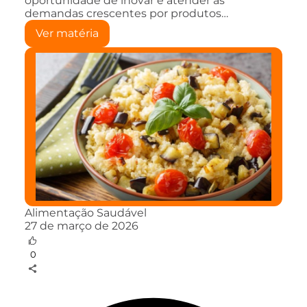
oportunidade de inovar e atender às
demandas crescentes por produtos…
Ver matéria
Alimentação Saudável
27 de março de 2026
0