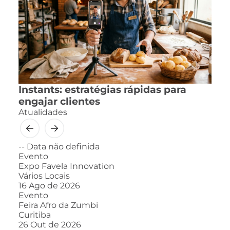
Instants: estratégias rápidas para
engajar clientes
Atualidades
--
Data não definida
Evento
Expo Favela Innovation
Vários Locais
16
Ago de 2026
Evento
Feira Afro da Zumbi
Curitiba
26
Out de 2026