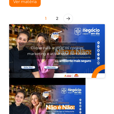
Ver matéria
1
2
Clique para aceitar os cookies
marketing e ativar este conteúdo