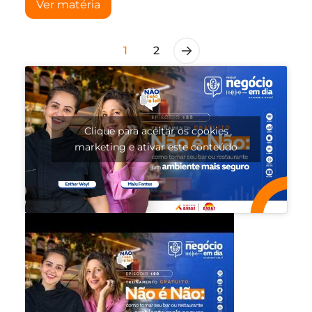
Ver matéria
1
2
Clique para aceitar os cookies
marketing e ativar este conteúdo