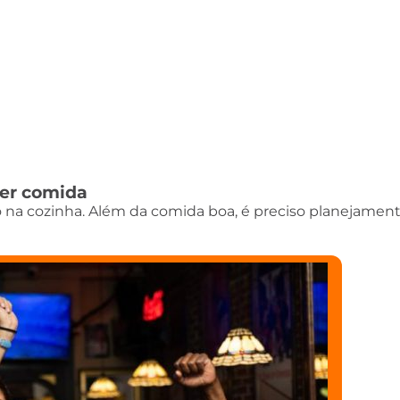
der comida
o na cozinha. Além da comida boa, é preciso planejamen