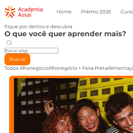
Home
Prêmio 2026
Curs
Fique por dentro e descubra
O que você quer aprender mais?
Buscar
Todos
Afronegócio
Afronegócio + Feira Preta
Alimentaç