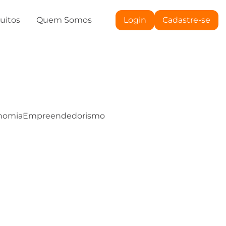
tuitos
Quem Somos
Login
Cadastre-se
nomia
Empreendedorismo