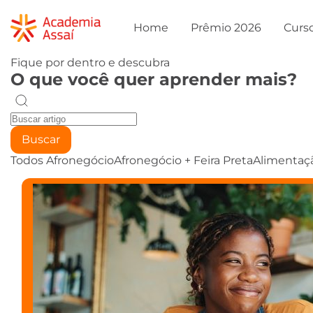
Home
Prêmio 2026
Curs
Fique por dentro e descubra
O que você quer aprender mais?
Buscar
Todos
Afronegócio
Afronegócio + Feira Preta
Alimentaç