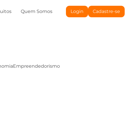
tuitos
Quem Somos
Login
Cadastre-se
nomia
Empreendedorismo