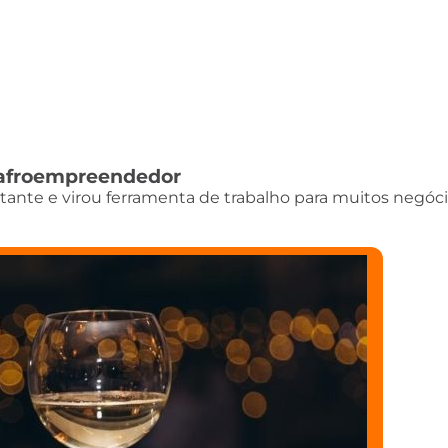
do afroempreendedor
istante e virou ferramenta de trabalho para muitos negóci