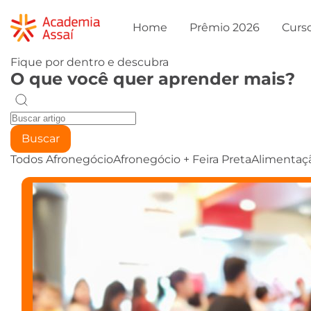
Home
Prêmio 2026
Curs
Fique por dentro e descubra
O que você quer aprender mais?
Buscar
Todos
Afronegócio
Afronegócio + Feira Preta
Alimentaç