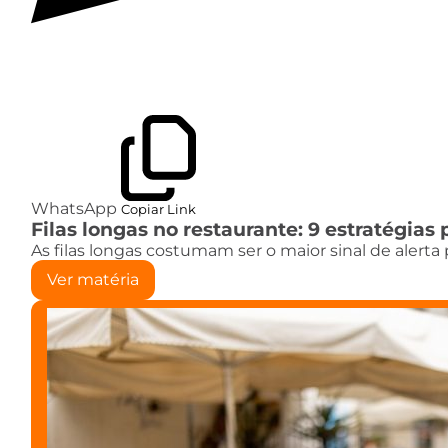
WhatsApp
Copiar Link
Filas longas no restaurante: 9 estratégias 
As filas longas costumam ser o maior sinal de aler
Ver matéria