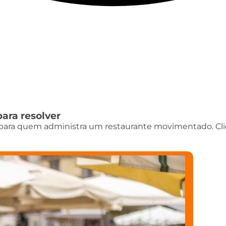
para resolver
ta para quem administra um restaurante movimentado. C