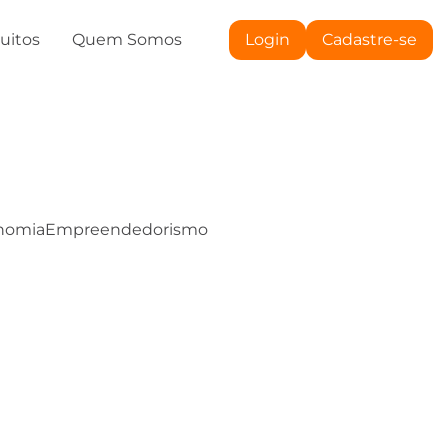
tuitos
Quem Somos
Login
Cadastre-se
nomia
Empreendedorismo