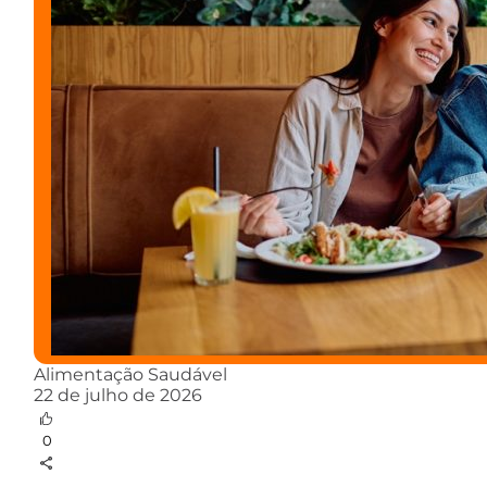
Alimentação Saudável
22 de julho de 2026
0