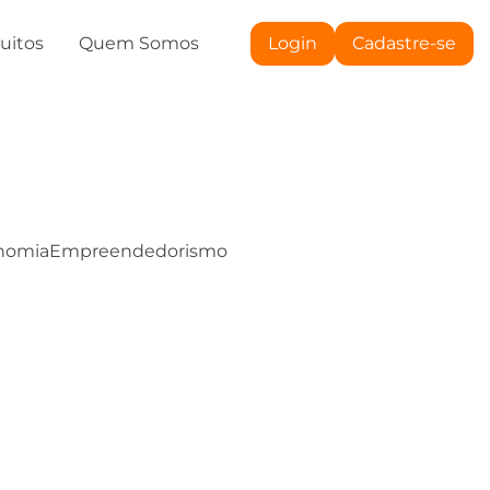
tuitos
Quem Somos
Login
Cadastre-se
nomia
Empreendedorismo