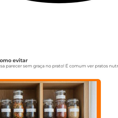
como evitar
sa parecer sem graça no prato! É comum ver pratos nutr