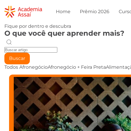
Home
Prêmio 2026
Curs
Fique por dentro e descubra
O que você quer aprender mais?
Buscar
Todos
Afronegócio
Afronegócio + Feira Preta
Alimentaç