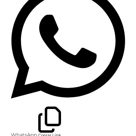
WhatsApp
Copiar Link