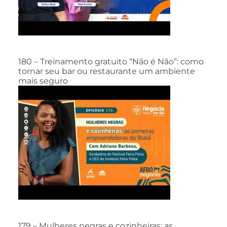
180 – Treinamento gratuito “Não é Não”: como
tornar seu bar ou restaurante um ambiente
mais seguro
179 – Mulheres negras e cozinheiras: as