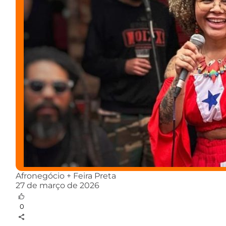
Afronegócio + Feira Preta
27 de março de 2026
0