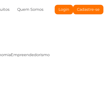
tuitos
Quem Somos
Login
Cadastre-se
nomia
Empreendedorismo