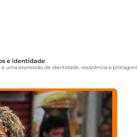
os e identidade
 é uma expressão de identidade, resistência e protago