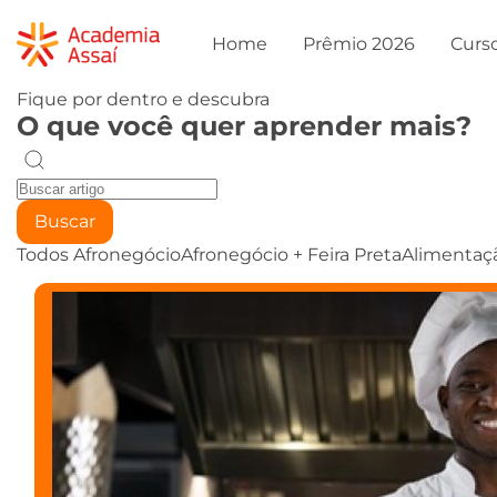
Home
Prêmio 2026
Curs
Fique por dentro e descubra
O que você quer aprender mais?
Buscar
Todos
Afronegócio
Afronegócio + Feira Preta
Alimentaç