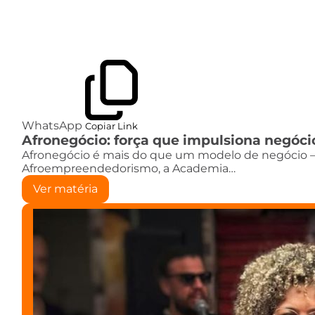
WhatsApp
Copiar Link
Afronegócio: força que impulsiona negóci
Afronegócio é mais do que um modelo de negócio –
Afroempreendedorismo, a Academia…
Ver matéria