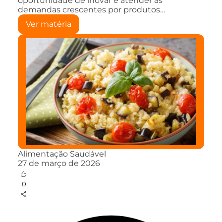
oportunidade de inovar e atender às
demandas crescentes por produtos…
Ver matéria
Alimentação Saudável
27 de março de 2026
0