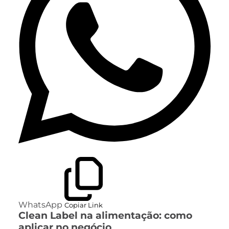
WhatsApp
Copiar Link
Clean Label na alimentação: como
aplicar no negócio