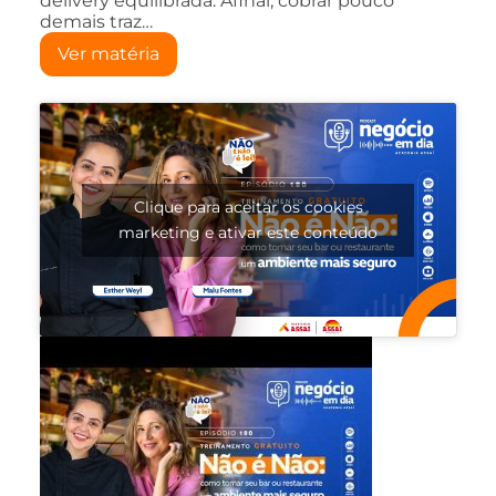
delivery equilibrada. Afinal, cobrar pouco
demais traz…
Ver matéria
Clique para aceitar os cookies
marketing e ativar este conteúdo